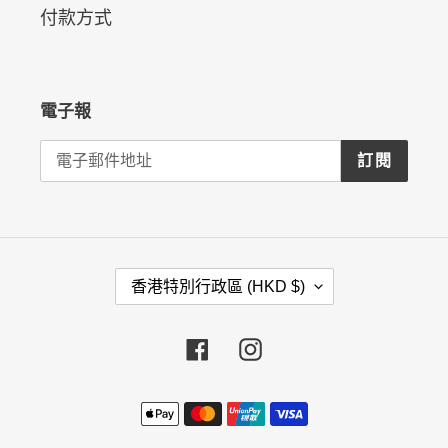
付款方式
電子報
訂閱
國
香港特別行政區 (HKD $)
家
/
Facebook
Instagram
地
區
付
款